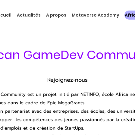
cueil
Actualités
A propos
Metaverse Academy
Afr
ican GameDev Commu
Rejoignez-nous
v Community est un projet initié par NETINFO, école Africa
es dans le cadre de Epic MegaGrants.
partenariat avec des entreprises, des écoles, des universi
lopper les compétences des jeunes passionnés par la créatio
 d’emplois et de création de StartUps.