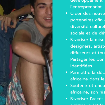
développement v
l’entreprenariat.
Créer des nouvel
partenaires afin
diversité cultur
sociale et de d
Favoriser la mis
designers, artist
diffuseurs et tou
Partager les bon
identifiées.
Permettre la déc
africaine dans l
Soutenir et enco
africaine, son hi
Favoriser l’accè