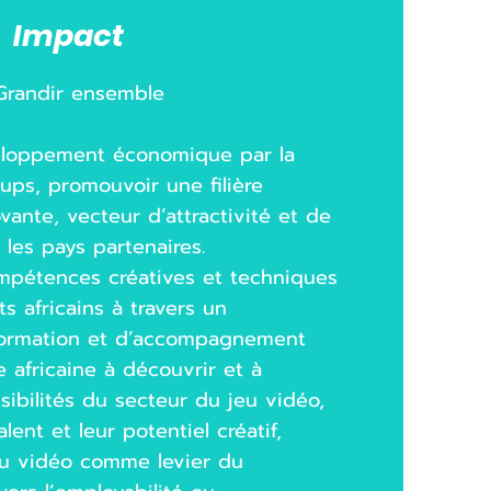
Impact
Grandir ensemble
veloppement économique par la
tups, promouvoir une filière
ovante, vecteur d’attractivité et de
les pays partenaires.
ompétences créatives et techniques
s africains à travers un
ormation et d’accompagnement
e africaine à découvrir et à
sibilités du secteur du jeu vidéo,
alent et leur potentiel créatif,
eu vidéo comme levier du