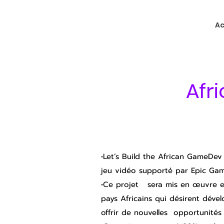
Ac
Afr
•Let’s Build the African GameDe
jeu vidéo supporté par Epic Gam
•Ce projet sera mis en œuvre en 
pays Africains qui désirent déve
offrir de nouvelles opportunités