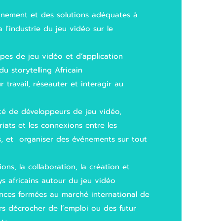
nement et des solutions adéquates à
 l’industrie du jeu vidéo sur le
pes de jeu vidéo et d’application
u storytelling Africain
r travail, réseauter et interagir au
é de développeurs de jeu vidéo,
riats et les connexions entre les
s, et organiser des événements sur tout
ions, la collaboration, la création et
ys africains autour du jeu vidéo
nces formées au marché international de
rs décrocher de l’emploi ou des futur