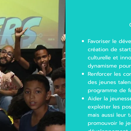
Favoriser le dé
création de star
culturelle et inn
dynamisme pour 
Renforcer les c
des jeunes talent
programme de f
Aider la jeuness
exploiter les pos
mais aussi leur t
promouvoir le j