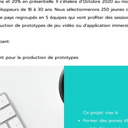
e et 20% en présentielle. Il s’étalera d’Octobre 2020 au mois
veloppeurs de 18 à 30 ans. Nous sélectionnerons 250 jeunes q
 pays regroupés en 5 équipes qui vont profiter des sessio
tion de prototypes de jeu vidéo ou d’application immersive
bant:
 pour la production de prototypes
Ce projet vise à:
Former des jeunes Af