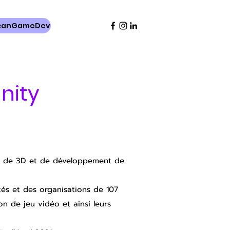
icanGameDev
nity
ine de 3D et de développement de
tés et des organisations de 107
n de jeu vidéo et ainsi leurs