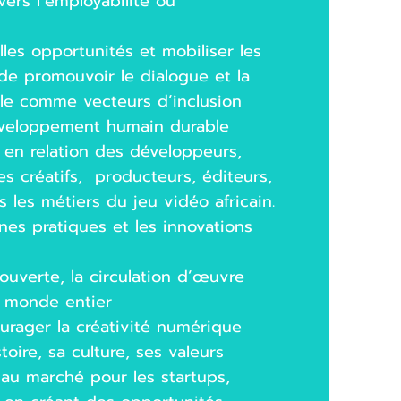
ers l’employabilité ou
les opportunités et mobiliser les
 de promouvoir le dialogue et la
elle comme vecteurs d’inclusion
éveloppement humain durable
e en relation des développeurs,
es créatifs, producteurs, éditeurs,
s les métiers du jeu vidéo africain.
nes pratiques et les innovations
ouverte, la circulation d’œuvre
e monde entier
urager la créativité numérique
stoire, sa culture, ses valeurs
s au marché pour les startups,