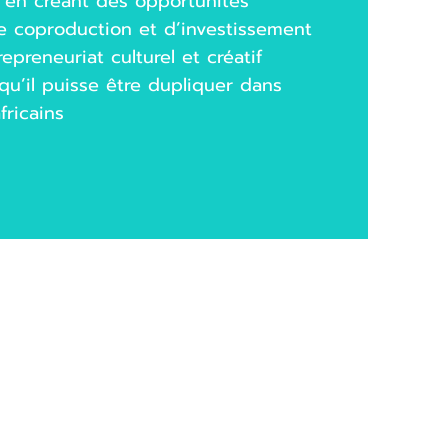
s, en créant des opportunités
e coproduction et d’investissement
epreneuriat culturel et créatif
qu’il puisse être dupliquer dans
fricains