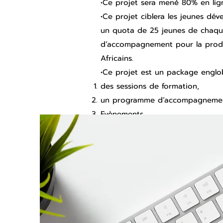
•Ce projet sera mené 80% en lign
•Ce projet ciblera les jeunes dé
un quota de 25 jeunes de chaque
d’accompagnement pour la produc
Africains.
•Ce projet est un package englo
des sessions de formation,
un programme d’accompagnement
Evènements.