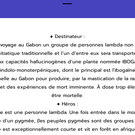
● Destinateur :
 voyage au Gabon un groupe de personnes lambda non in
tiatique traditionnelle et l’un d’entre eux sera transp
ux capacités hallucinogènes d’une plante nommée IBOG
indolo-monoterpéniques, dont le principal est l'ibogaïne. 
elle au Gabon pour produire, par la mastication de la ra
 et des expériences de mort imminente. À dose trop éle
être mortelle.
● Héros :
ire est une personne lambda. Une fois entrée dans le mo
e d’un pygmée, (les peuples pygmées sont des groupes 
 est exceptionnellement courte et vit en forêt en afriqu