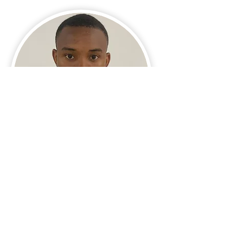
DIALLO MAMADOU AMIROU
Développeur