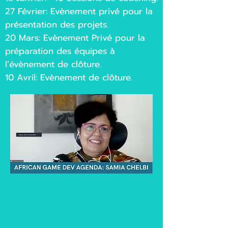
27 Février: Evènement privé pour la
présentation des projets.
20 Mars: Evènement Privé pour la
préparation des équipes à
l’évènement de clôture.
10 Avril: Evènement de clôture.