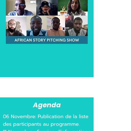
Agenda
06 Novembre: Publication de la liste
des participants au programme.