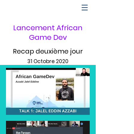
Lancement African
Game Dev
Recap
deuxième
jour
31 Octobre 2020