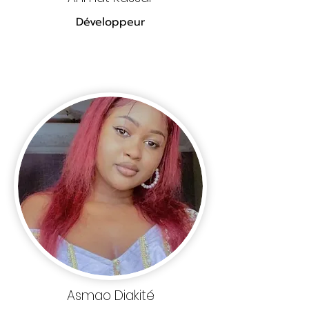
Développeur
Asmao Diakité