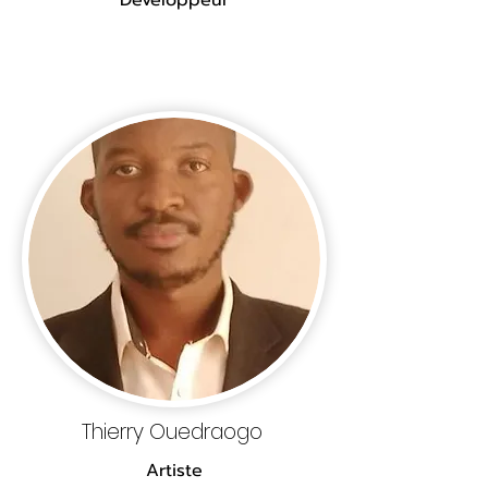
Développeur
Thierry Ouedraogo
Artiste