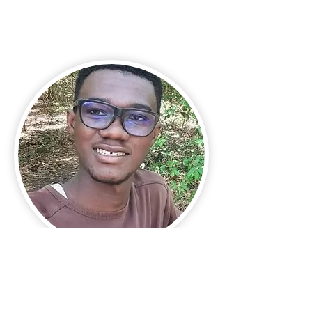
Yaziid Konate
Artiste