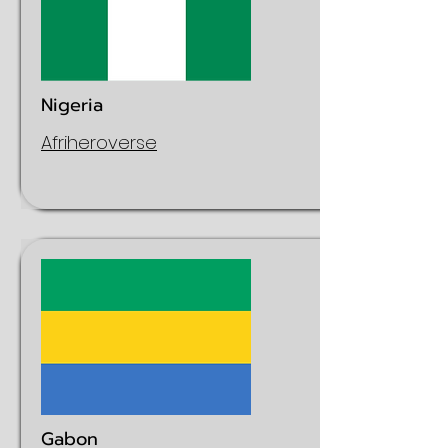
Nigeria
Afriheroverse
Gabon