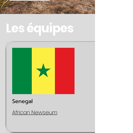
Les équipes
Senegal
African Newseum