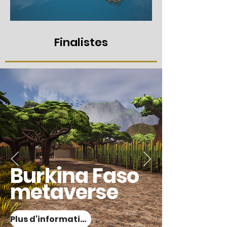
Finalistes
Burkina Faso
metaverse
Plus d'informations