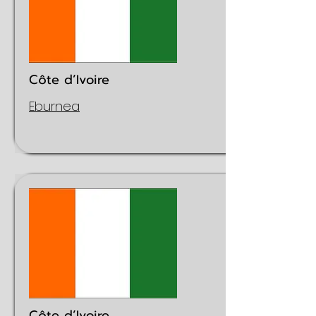
Côte d’Ivoire
Eburnea
Côte d’Ivoire